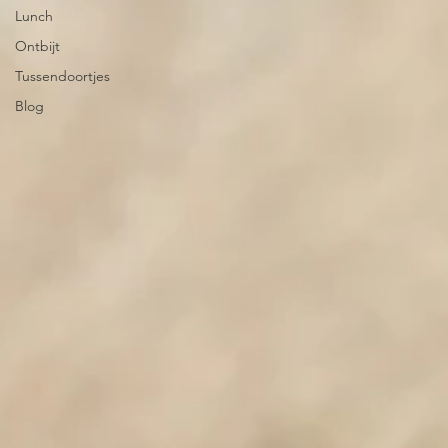
Lunch
Ontbijt
Tussendoortjes
Blog