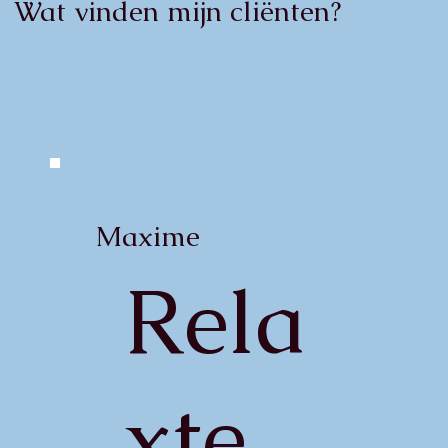
Wat vinden mijn cliënten?
Maxime
Rela
xte