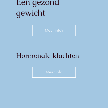
Een gezond
gewicht
Meer info?
Hormonale klachten
Meer info