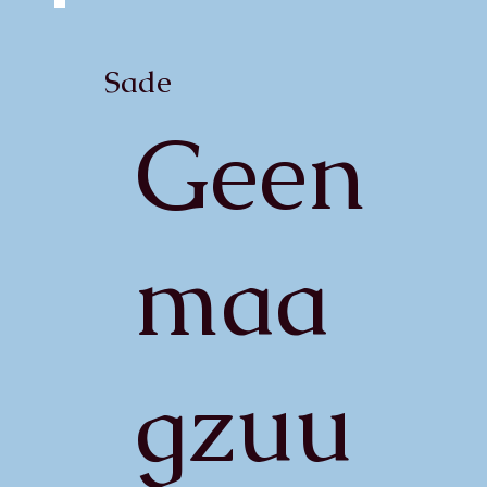
Sade
Geen
maa
gzuu