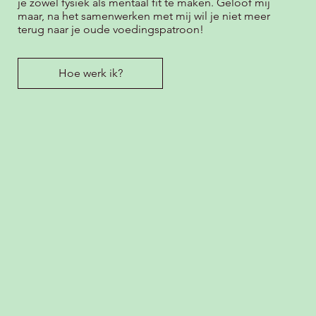
je zowel fysiek als mentaal fit te maken. Geloof mij
maar, na het samenwerken met mij wil je niet meer
terug naar je oude voedingspatroon!
Hoe werk ik?