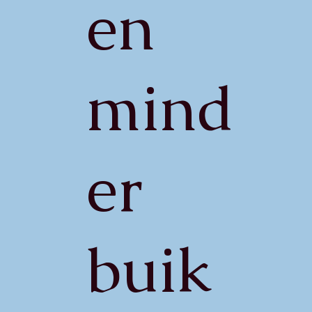
en
mind
er
buik