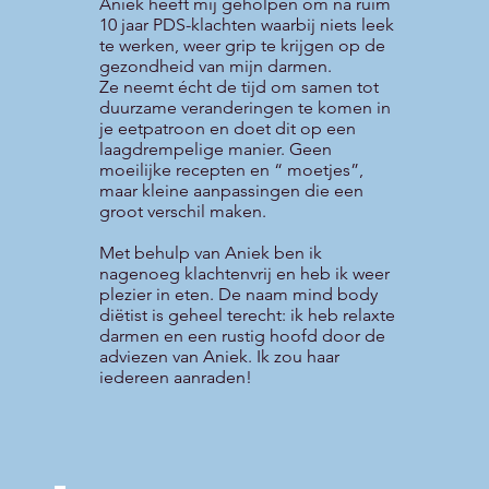
Aniek heeft mij geholpen om na ruim
10 jaar PDS-klachten waarbij niets leek
te werken, weer grip te krijgen op de
gezondheid van mijn darmen.
Ze neemt écht de tijd om samen tot
duurzame veranderingen te komen in
je eetpatroon en doet dit op een
laagdrempelige manier. Geen
moeilijke recepten en “ moetjes”,
maar kleine aanpassingen die een
groot verschil maken.
Met behulp van Aniek ben ik
nagenoeg klachtenvrij en heb ik weer
plezier in eten. De naam mind body
diëtist is geheel terecht: ik heb relaxte
darmen en een rustig hoofd door de
adviezen van Aniek. Ik zou haar
iedereen aanraden!