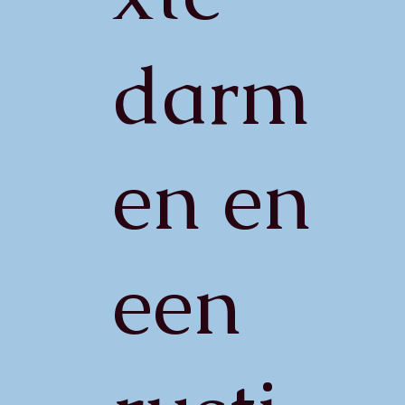
darm
en en
een