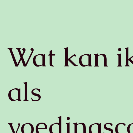
Wat kan i
als
voedingsc