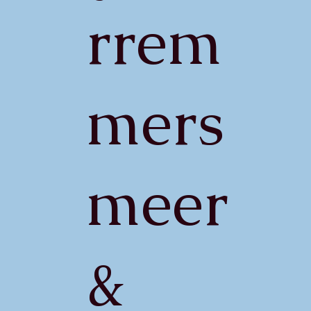
rrem
mers
meer
&