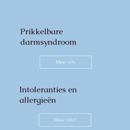
Prikkelbare
darmsyndroom
Meer info
Intoleranties en
allergieën
Meer info?