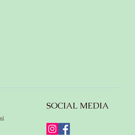
 ✨
SOCIAL MEDIA
nl