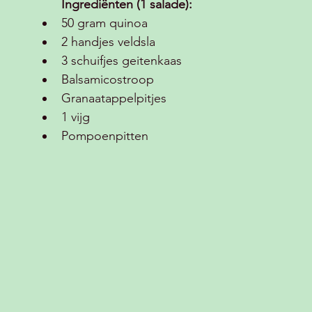
Ingrediënten (1 salade):
50 gram quinoa
2 handjes veldsla
3 schuifjes geitenkaas
Balsamicostroop 
Granaatappelpitjes 
1 vijg 
Pompoenpitten 