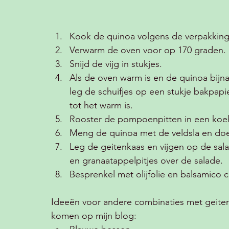
Kook de quinoa volgens de verpakking
Verwarm de oven voor op 170 graden.
Snijd de vijg in stukjes. 
Als de oven warm is en de quinoa bijna
leg de schuifjes op een stukje bakpapi
tot het warm is. 
Rooster de pompoenpitten in een koeke
Meng de quinoa met de veldsla en doe 
Leg de geitenkaas en vijgen op de sa
en granaatappelpitjes over de salade.
Besprenkel met olijfolie en balsamico 
Ideeën voor andere combinaties met geitenk
komen op mijn blog: