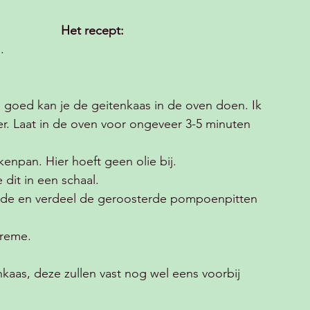
Het recept:
.
 goed kan je de geitenkaas in de oven doen. Ik 
er. Laat in de oven voor ongeveer 3-5 minuten 
npan. Hier hoeft geen olie bij. 
dit in een schaal.
lade en verdeel de geroosterde pompoenpitten 
creme. 
aas, deze zullen vast nog wel eens voorbij 