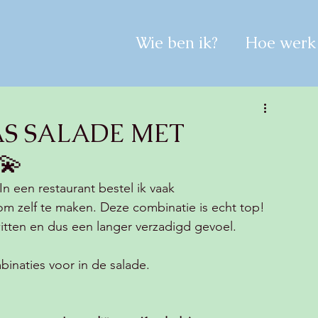
Wie ben ik?
Hoe werk 
S SALADE MET
💫
n een restaurant bestel ik vaak 
om zelf te maken. Deze combinatie is echt top! 
itten en dus een langer verzadigd gevoel. 
naties voor in de salade. 