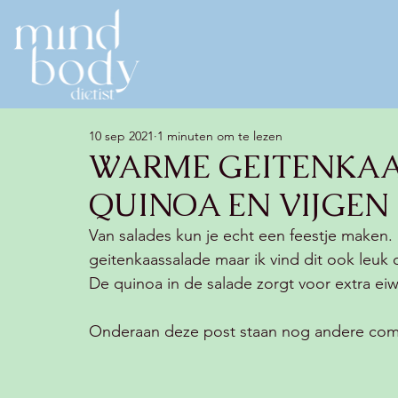
10 sep 2021
1 minuten om te lezen
WARME GEITENKAA
QUINOA EN VIJGEN 
Van salades kun je echt een feestje maken. I
geitenkaassalade maar ik vind dit ook leuk 
De quinoa in de salade zorgt voor extra eiw
Onderaan deze post staan nog andere combi