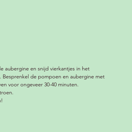
 aubergine en snijd vierkantjes in het 
n). Besprenkel de pompoen en aubergine met 
 oven voor ongeveer 30-40 minuten. 
troen. 
! 