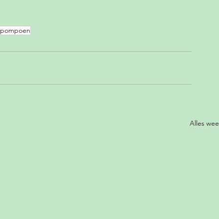
pompoen
Alles we