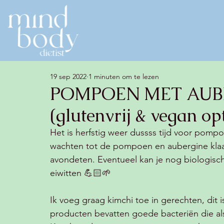
19 sep 2022
1 minuten om te lezen
POMPOEN MET AUBE
(glutenvrij & vegan op
Het is herfstig weer dussss tijd voor pompo
wachten tot de pompoen en aubergine klaar zi
avondeten. Eventueel kan je nog biologisc
eiwitten 💪🏻🌱
Ik voeg graag kimchi toe in gerechten, dit
producten bevatten goede bacteriën die al