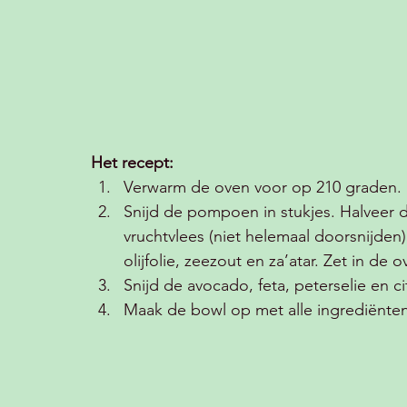
Het recept:
Verwarm de oven voor op 210 graden.
Snijd de pompoen in stukjes. Halveer de
vruchtvlees (niet helemaal doorsnijde
olijfolie, zeezout en za’atar. Zet in de
Snijd de avocado, feta, peterselie en ci
Maak de bowl op met alle ingrediënten