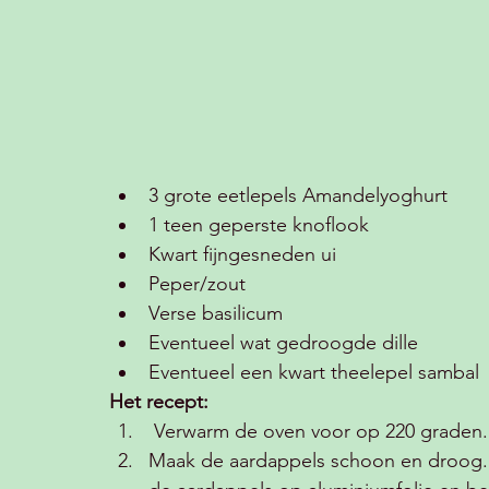
3 grote eetlepels Amandelyoghurt
1 teen geperste knoflook
Kwart fijngesneden ui
Peper/zout
Verse basilicum
Eventueel wat gedroogde dille 
Eventueel een kwart theelepel sambal 
Het recept:
Verwarm de oven voor op 220 graden.
Maak de aardappels schoon en droog. P