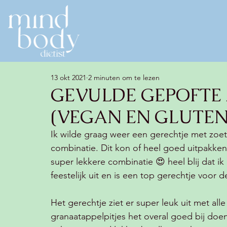
13 okt 2021
2 minuten om te lezen
GEVULDE GEPOFTE 
(VEGAN EN GLUTEN
Ik wilde graag weer een gerechtje met zo
combinatie. Dit kon of heel goed uitpakken o
super lekkere combinatie 😍 heel blij dat i
feestelijk uit en is een top gerechtje voor de
Het gerechtje ziet er super leuk uit met alle
granaatappelpitjes het overal goed bij doe