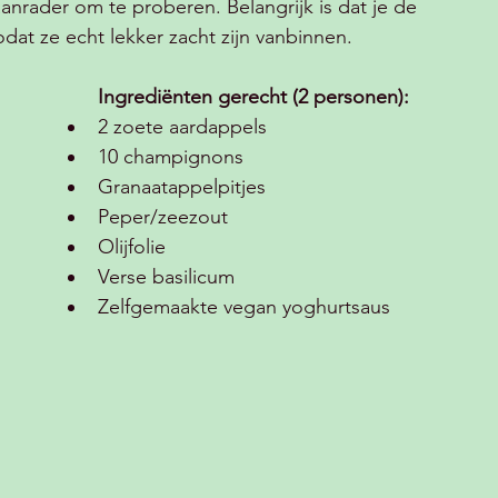
aanrader om te proberen. Belangrijk is dat je de 
at ze echt lekker zacht zijn vanbinnen. 
Ingrediënten gerecht (2 personen):
2 zoete aardappels
10 champignons 
Granaatappelpitjes 
Peper/zeezout 
Olijfolie 
Verse basilicum 
Zelfgemaakte vegan yoghurtsaus