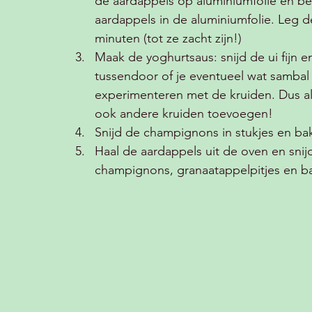
de aardappels op aluminiumfolie en bes
aardappels in de aluminiumfolie. Leg 
minuten (tot ze zacht zijn!) 
Maak de yoghurtsaus: snijd de ui fijn en
tussendoor of je eventueel wat sambal t
experimenteren met de kruiden. Dus als 
ook andere kruiden toevoegen!
Snijd de champignons in stukjes en bak
Haal de aardappels uit de oven en snij
champignons, granaatappelpitjes en ba