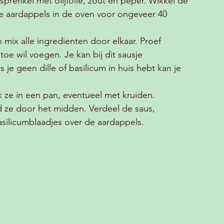
prenkel met olijfolie, zout en peper. Wikkel de 
de aardappels in de oven voor ongeveer 40 
 mix alle ingredienten door elkaar. Proef 
oe wil voegen. Je kan bij dit sausje 
je geen dille of basilicum in huis hebt kan je 
 ze in een pan, eventueel met kruiden. 
d ze door het midden. Verdeel de saus, 
silicumblaadjes over de aardappels. 