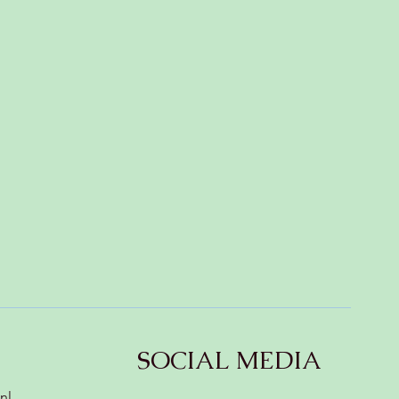
 ✨
SOCIAL MEDIA
nl