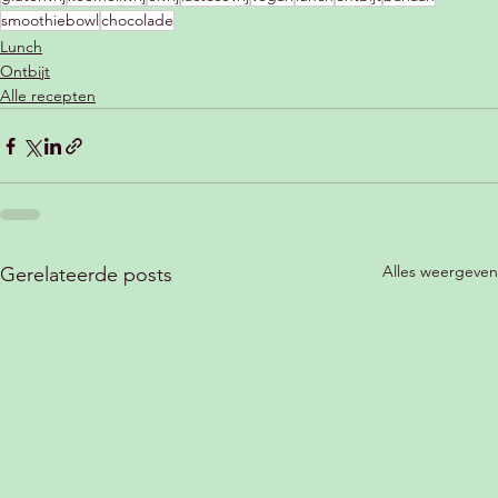
smoothiebowl
chocolade
Lunch
Ontbijt
Alle recepten
Alles weergeven
Gerelateerde posts