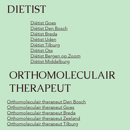
DIETIST
Diëtist Goes
Diëtist Den Bosch
Diëtist Breda
Diëtist Uden
Diëtist Tilburg
Diëtist Oss
Diëtist Bergen op Zoom
Diëtist Middelburg
ORTHOMOLECULAIR
THERAPEUT
Orthomoleculair therapeut Den Bosch
Orthomoleculair therapeut Goes
Orthomoleculair therapeut Breda
Orthomoleculair therapeut Zeeland
Orthomoleculair therapeut Tilburg