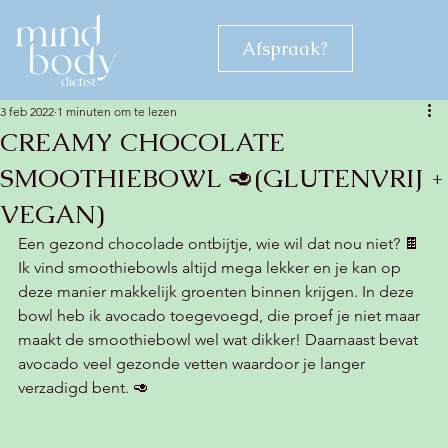
Afspraak?
3 feb 2022
1 minuten om te lezen
CREAMY CHOCOLATE
SMOOTHIEBOWL 🥑(GLUTENVRIJ +
VEGAN)
Een gezond chocolade ontbijtje, wie wil dat nou niet? 🍫 
Ik vind smoothiebowls altijd mega lekker en je kan op 
deze manier makkelijk groenten binnen krijgen. In deze 
bowl heb ik avocado toegevoegd, die proef je niet maar 
maakt de smoothiebowl wel wat dikker! Daarnaast bevat 
avocado veel gezonde vetten waardoor je langer 
verzadigd bent. 🥑