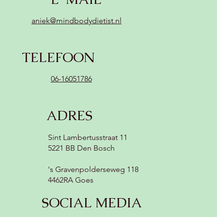
(zonder zuivel, vegan) 😍
aniek@mindbodydietist.nl
TELEFOON
06-16051786
ADRES
Sint Lambertusstraat 11
5221 BB Den Bosch
's Gravenpolderseweg 118
4462RA Goes
SOCIAL MEDIA