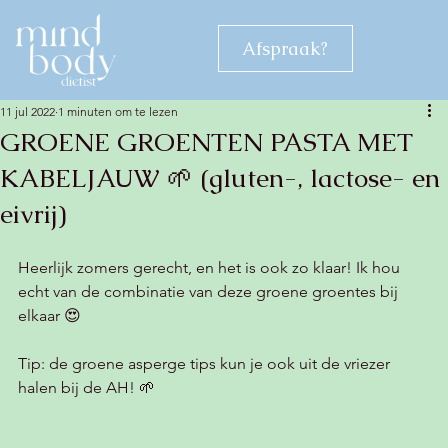
Afspraak?
11 jul 2022
1 minuten om te lezen
GROENE GROENTEN PASTA MET
KABELJAUW 🌱 (gluten-, lactose- en
eivrij)
Heerlijk zomers gerecht, en het is ook zo klaar! Ik hou 
echt van de combinatie van deze groene groentes bij 
elkaar 😍
Tip: de groene asperge tips kun je ook uit de vriezer 
halen bij de AH! 🌱