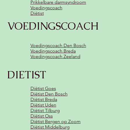
Prikkelbare darmsyndroom
Voedingscoach
Diëtist
VOEDINGSCOACH
Voedingscoach Den Bosch
Voedingscoach Breda
Voedingscoach Zeeland
DIETIST
Diëtist Goes
Diëtist Den Bosch
Diëtist Breda
Diëtist Uden
Diëtist Tilburg
Diëtist Oss
Diëtist Bergen op Zoom
Diëtist Middelburg