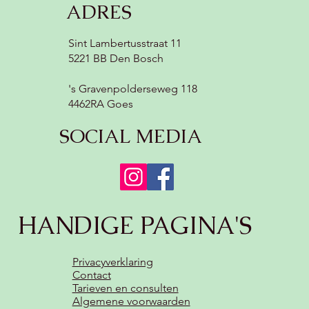
ADRES
Sint Lambertusstraat 11
5221 BB Den Bosch
's Gravenpolderseweg 118
4462RA Goes
SOCIAL MEDIA
HANDIGE PAGINA'S
Privacyverklaring
Contact
Tarieven en consulten
Algemene voorwaarden