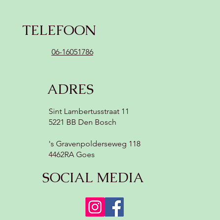
TELEFOON
06-16051786
ADRES
Sint Lambertusstraat 11
5221 BB Den Bosch
's Gravenpolderseweg 118
4462RA Goes
SOCIAL MEDIA