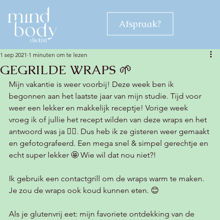
Afspraak?
1 sep 2021
1 minuten om te lezen
GEGRILDE WRAPS 🌱
Mijn vakantie is weer voorbij! Deze week ben ik 
begonnen aan het laatste jaar van mijn studie. Tijd voor 
weer een lekker en makkelijk receptje! Vorige week 
vroeg ik of jullie het recept wilden van deze wraps en het 
antwoord was ja 👍🏻. Dus heb ik ze gisteren weer gemaakt 
en gefotografeerd. Een mega snel & simpel gerechtje en 
echt super lekker 🤩 Wie wil dat nou niet?! 
Ik gebruik een contactgrill om de wraps warm te maken. 
Je zou de wraps ook koud kunnen eten. 😊
Als je glutenvrij eet: mijn favoriete ontdekking van de 