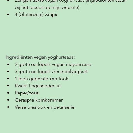
Zelfgemaakte vegan yoghurtsaus (ingrediënten staan 
bij het recept op mijn website)
4 (Glutenvrije) wraps 
Ingrediënten vegan yoghurtsaus:
2 grote eetlepels vegan mayonnaise 
3 grote eetlepels Amandelyoghurt
1 teen geperste knoflook
Kwart fijngesneden ui
Peper/zout
Geraspte komkommer 
Verse bieslook en peterselie 