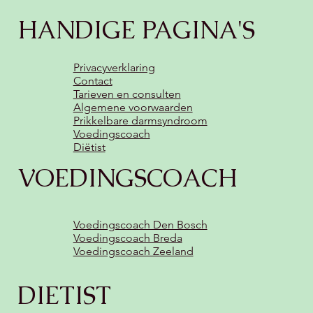
HANDIGE PAGINA'S
Privacyverklaring
Contact
Tarieven en consulten
Algemene voorwaarden
Prikkelbare darmsyndroom
Voedingscoach
Diëtist
VOEDINGSCOACH
Voedingscoach Den Bosch
Voedingscoach Breda
Voedingscoach Zeeland
DIETIST