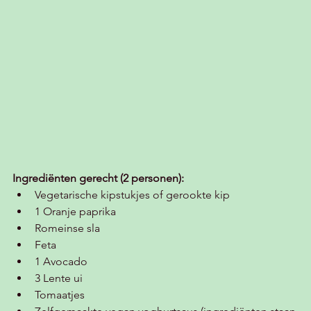
Ingrediënten gerecht (2 personen):
Vegetarische kipstukjes of gerookte kip
1 Oranje paprika
Romeinse sla
Feta
1 Avocado 
3 Lente ui
Tomaatjes 