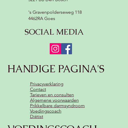
's Gravenpolderseweg 118
4462RA Goes
SOCIAL MEDIA
HANDIGE PAGINA'S
Privacyverklaring
Contact
Tarieven en consulten
Algemene voorwaarden
Prikkelbare darmsyndroom
Voedingscoach
Diëtist