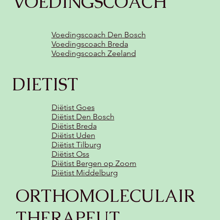
VOEDINGSCOACH
Voedingscoach Den Bosch
Voedingscoach Breda
Voedingscoach Zeeland
DIETIST
Diëtist Goes
Diëtist Den Bosch
Diëtist Breda
Diëtist Uden
Diëtist Tilburg
Diëtist Oss
Diëtist Bergen op Zoom
Diëtist Middelburg
ORTHOMOLECULAIR
THERAPEUT