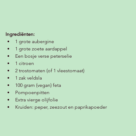
Ingrediënten:
1 grote aubergine
1 grote zoete aardappel
Een bosje verse peterselie 
1 citroen
2 trostomaten (of 1 vleestomaat)
1 zak veldsla 
100 gram (vegan) feta
Pompoenpitten 
Extra vierge olijfolie 
Kruiden: peper, zeezout en paprikapoeder