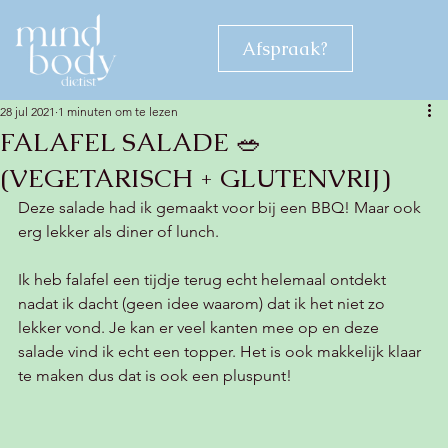
Afspraak?
28 jul 2021
1 minuten om te lezen
FALAFEL SALADE 🥗
(VEGETARISCH + GLUTENVRIJ)
Deze salade had ik gemaakt voor bij een BBQ! Maar ook 
erg lekker als diner of lunch. 
Ik heb falafel een tijdje terug echt helemaal ontdekt 
nadat ik dacht (geen idee waarom) dat ik het niet zo 
lekker vond. Je kan er veel kanten mee op en deze 
salade vind ik echt een topper. Het is ook makkelijk klaar 
te maken dus dat is ook een pluspunt! 