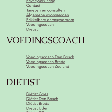
Privacyverklaring
Contact
Tarieven en consulten
Algemene voorwaarden
Prikkelbare darmsyndroom
Voedingscoach
Diëtist
VOEDINGSCOACH
Voedingscoach Den Bosch
Voedingscoach Breda
Voedingscoach Zeeland
DIETIST
Diëtist Goes
Diëtist Den Bosch
Diëtist Breda
Diëtist Uden