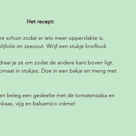
Het recept:
 ze schuin zodat er iets meer oppervlakte is. 
jfolie en zeezout. Wrijf een stukje knoflook 
draai je ze om zodat de andere kant boven ligt.
tomaat in stukjes. Doe in een bakje en meng met 
 en beleg een gedeelte met de tomatensalsa en 
nkaas, vijg en balsamico crème! 