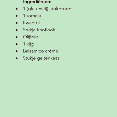
Ingrediënten:
1 (glutenvrij) stokbrood
1 tomaat
Kwart ui
Stukje knoflook 
Olijfolie
1 vijg
Balsamico crème 
Stukje geitenkaas 