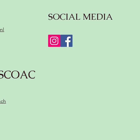
SOCIAL MEDIA
nl
SCOAC
sch