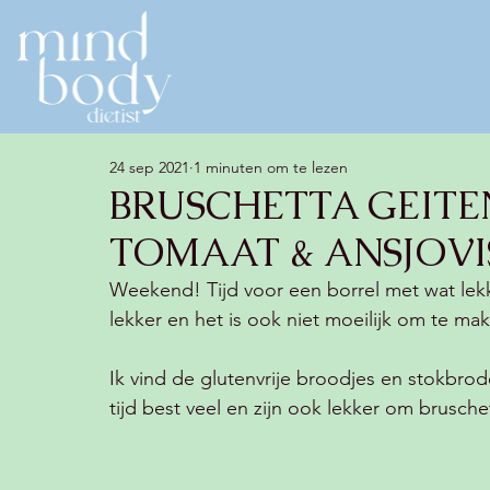
24 sep 2021
1 minuten om te lezen
BRUSCHETTA GEITE
TOMAAT & ANSJOVI
Weekend! Tijd voor een borrel met wat lekke
lekker en het is ook niet moeilijk om te ma
Ik vind de glutenvrije broodjes en stokbrode
tijd best veel en zijn ook lekker om brusche