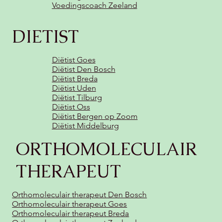
Voedingscoach Zeeland
DIETIST
Diëtist Goes
Diëtist Den Bosch
Diëtist Breda
Diëtist Uden
Diëtist Tilburg
Diëtist Oss
Diëtist Bergen op Zoom
Diëtist Middelburg
ORTHOMOLECULAIR
THERAPEUT
Orthomoleculair therapeut Den Bosch
Orthomoleculair therapeut Goes
Orthomoleculair therapeut Breda