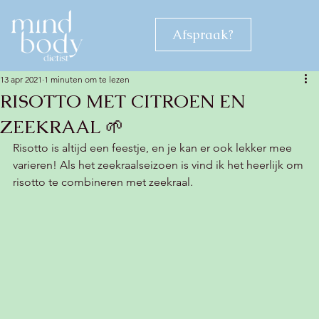
Afspraak?
13 apr 2021
1 minuten om te lezen
RISOTTO MET CITROEN EN
ZEEKRAAL 🌱
Risotto is altijd een feestje, en je kan er ook lekker mee 
varieren! Als het zeekraalseizoen is vind ik het heerlijk om 
risotto te combineren met zeekraal.