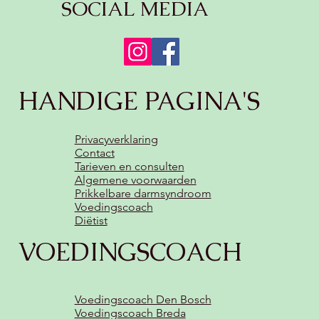
SOCIAL MEDIA
HANDIGE PAGINA'S
Privacyverklaring
Contact
Tarieven en consulten
Algemene voorwaarden
Prikkelbare darmsyndroom
Voedingscoach
Diëtist
VOEDINGSCOACH
Voedingscoach Den Bosch
Voedingscoach Breda