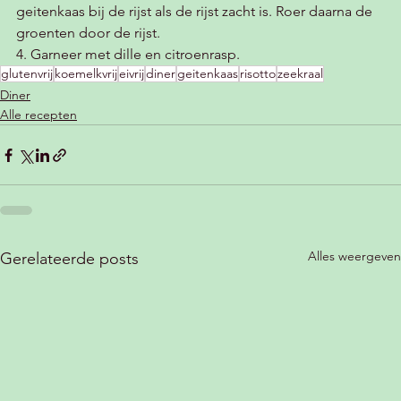
geitenkaas bij de rijst als de rijst zacht is. Roer daarna de 
groenten door de rijst. 
4. Garneer met dille en citroenrasp. 
glutenvrij
koemelkvrij
eivrij
diner
geitenkaas
risotto
zeekraal
Diner
Alle recepten
Alles weergeven
Gerelateerde posts