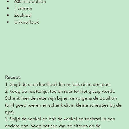
600 ml boullion 
1 citroen
Zeekraal 
Ui/knoflook 
Recept:
1. Snijd de ui en knoflook fijn en bak dit in een pan. 
2. Voeg de risottorijst toe en roer tot het glazig wordt. 
Schenk hier de witte wijn bij en vervolgens de bouillon 
(blijf goed roeren en schenk dit in kleine scheutjes bij de 
rijst).
3. Snijd de venkel en bak de venkel en zeekraal in een 
andere pan. Voeg het sap van de citroen en de 