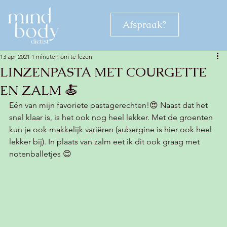
Afspraak?
13 apr 2021
1 minuten om te lezen
LINZENPASTA MET COURGETTE
EN ZALM 🍝
Eén van mijn favoriete pastagerechten!😍 Naast dat het 
snel klaar is, is het ook nog heel lekker. Met de groenten 
kun je ook makkelijk variëren (aubergine is hier ook heel 
lekker bij). In plaats van zalm eet ik dit ook graag met 
notenballetjes 😊