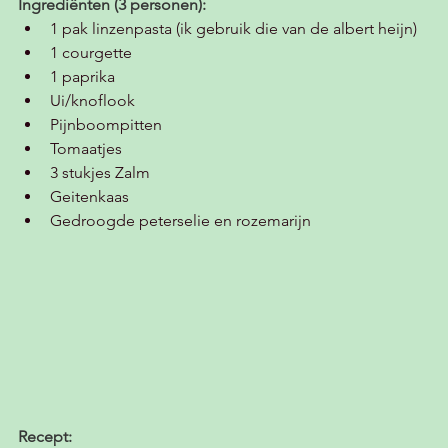
Ingrediënten (3 personen):
1 pak linzenpasta (ik gebruik die van de albert heijn)
1 courgette
1 paprika
Ui/knoflook
Pijnboompitten
Tomaatjes 
3 stukjes Zalm 
Geitenkaas 
Gedroogde peterselie en rozemarijn 
Recept: