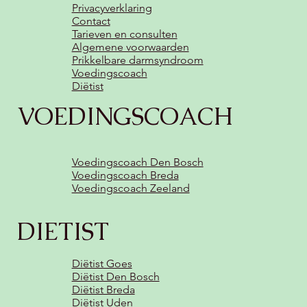
Privacyverklaring
Contact
Tarieven en consulten
Algemene voorwaarden
Prikkelbare darmsyndroom
Voedingscoach
Diëtist
VOEDINGSCOACH
Voedingscoach Den Bosch
Voedingscoach Breda
Voedingscoach Zeeland
DIETIST
Diëtist Goes
Diëtist Den Bosch
Diëtist Breda
Diëtist Uden