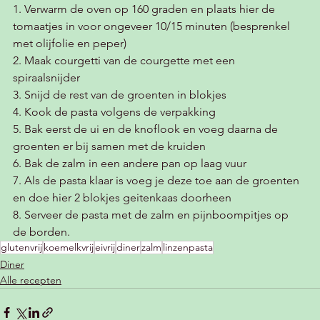
1. Verwarm de oven op 160 graden en plaats hier de 
tomaatjes in voor ongeveer 10/15 minuten (besprenkel 
met olijfolie en peper)
2. Maak courgetti van de courgette met een 
spiraalsnijder 
3. Snijd de rest van de groenten in blokjes
4. Kook de pasta volgens de verpakking
5. Bak eerst de ui en de knoflook en voeg daarna de 
groenten er bij samen met de kruiden
6. Bak de zalm in een andere pan op laag vuur
7. Als de pasta klaar is voeg je deze toe aan de groenten 
en doe hier 2 blokjes geitenkaas doorheen 
8. Serveer de pasta met de zalm en pijnboompitjes op 
de borden.
glutenvrij
koemelkvrij
eivrij
diner
zalm
linzenpasta
Diner
Alle recepten