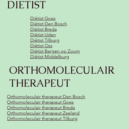
DIETIST
Diëtist Goes
Diëtist Den Bosch
Diëtist Breda
Diëtist Uden
Diëtist Tilburg
Diëtist Oss
Diëtist Bergen op Zoom
Diëtist Middelburg
ORTHOMOLECULAIR
THERAPEUT
Orthomoleculair therapeut Den Bosch
Orthomoleculair therapeut Goes
Orthomoleculair therapeut Breda
Orthomoleculair therapeut Zeeland
Orthomoleculair therapeut Tilburg