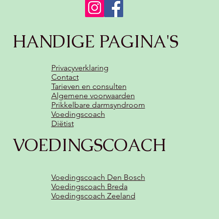
HANDIGE PAGINA'S
Privacyverklaring
Contact
Tarieven en consulten
Algemene voorwaarden
Prikkelbare darmsyndroom
Voedingscoach
Diëtist
VOEDINGSCOACH
Voedingscoach Den Bosch
Voedingscoach Breda
Voedingscoach Zeeland