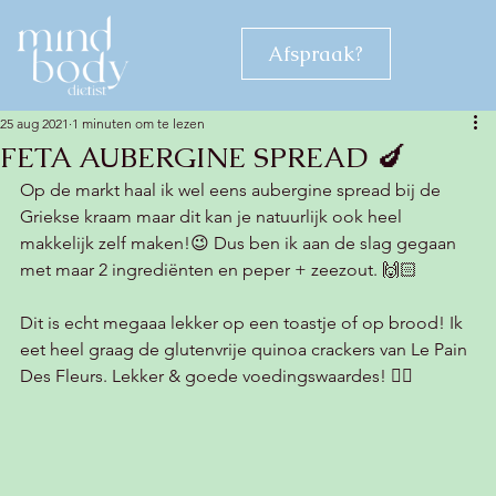
Afspraak?
25 aug 2021
1 minuten om te lezen
FETA AUBERGINE SPREAD 🍆
Op de markt haal ik wel eens aubergine spread bij de 
Griekse kraam maar dit kan je natuurlijk ook heel 
makkelijk zelf maken!😉 Dus ben ik aan de slag gegaan 
met maar 2 ingrediënten en peper + zeezout. 🙌🏻
Dit is echt megaaa lekker op een toastje of op brood! Ik 
eet heel graag de glutenvrije quinoa crackers van Le Pain 
Des Fleurs. Lekker & goede voedingswaardes! 👍🏻