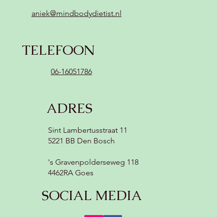
aniek@mindbodydietist.nl
TELEFOON
06-16051786
ADRES
Sint Lambertusstraat 11
5221 BB Den Bosch
's Gravenpolderseweg 118
4462RA Goes
SOCIAL MEDIA