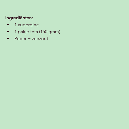
Ingrediënten:
1 aubergine
1 pakje feta (150 gram)
Peper + zeezout 