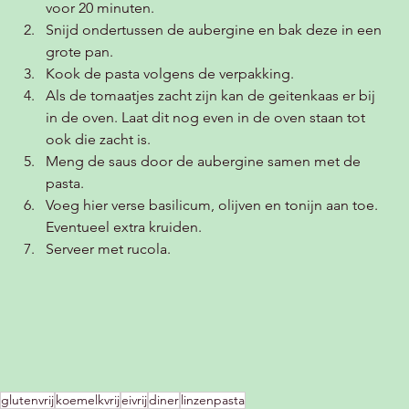
voor 20 minuten.
Snijd ondertussen de aubergine en bak deze in een 
grote pan.
Kook de pasta volgens de verpakking.
Als de tomaatjes zacht zijn kan de geitenkaas er bij 
in de oven. Laat dit nog even in de oven staan tot 
ook die zacht is.
Meng de saus door de aubergine samen met de 
pasta. 
Voeg hier verse basilicum, olijven en tonijn aan toe. 
Eventueel extra kruiden. 
Serveer met rucola. 
glutenvrij
koemelkvrij
eivrij
diner
linzenpasta