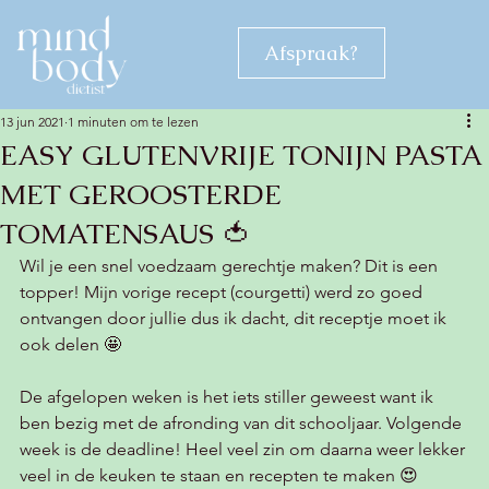
Afspraak?
13 jun 2021
1 minuten om te lezen
EASY GLUTENVRIJE TONIJN PASTA
MET GEROOSTERDE
TOMATENSAUS 🍅
Wil je een snel voedzaam gerechtje maken? Dit is een 
topper! Mijn vorige recept (courgetti) werd zo goed 
ontvangen door jullie dus ik dacht, dit receptje moet ik 
ook delen 🤩
De afgelopen weken is het iets stiller geweest want ik 
ben bezig met de afronding van dit schooljaar. Volgende 
week is de deadline! Heel veel zin om daarna weer lekker 
veel in de keuken te staan en recepten te maken 😍