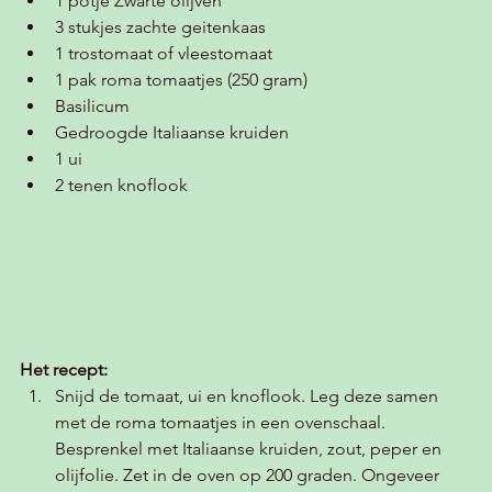
1 potje Zwarte olijven 
3 stukjes zachte geitenkaas 
1 trostomaat of vleestomaat
1 pak roma tomaatjes (250 gram)
Basilicum 
Gedroogde Italiaanse kruiden
1 ui
2 tenen knoflook 
Het recept:
Snijd de tomaat, ui en knoflook. Leg deze samen 
met de roma tomaatjes in een ovenschaal. 
Besprenkel met Italiaanse kruiden, zout, peper en 
olijfolie. Zet in de oven op 200 graden. Ongeveer 