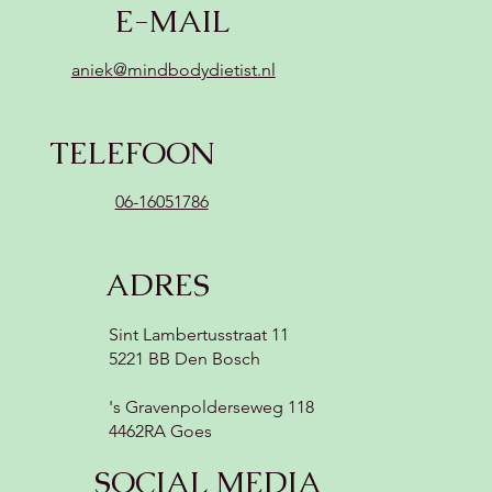
E-MAIL
aniek@mindbodydietist.nl
TELEFOON
06-16051786
ADRES
Sint Lambertusstraat 11
5221 BB Den Bosch
's Gravenpolderseweg 118
4462RA Goes
SOCIAL MEDIA