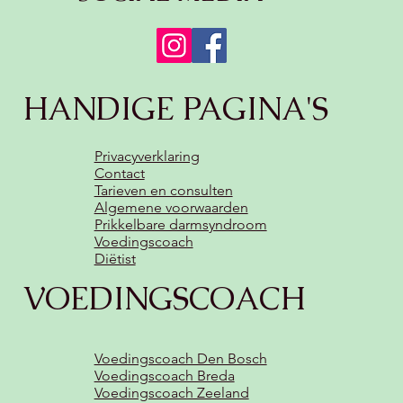
HANDIGE PAGINA'S
Privacyverklaring
Contact
Tarieven en consulten
Algemene voorwaarden
Prikkelbare darmsyndroom
Voedingscoach
Diëtist
VOEDINGSCOACH
Voedingscoach Den Bosch
Voedingscoach Breda
Voedingscoach Zeeland