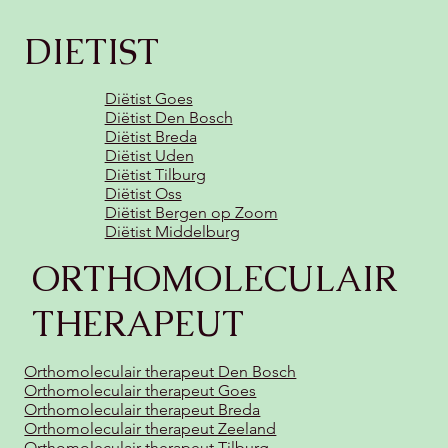
DIETIST
Diëtist Goes
Diëtist Den Bosch
Diëtist Breda
Diëtist Uden
Diëtist Tilburg
Diëtist Oss
Diëtist Bergen op Zoom
Diëtist Middelburg
ORTHOMOLECULAIR
THERAPEUT
Orthomoleculair therapeut Den Bosch
Orthomoleculair therapeut Goes
Orthomoleculair therapeut Breda
Orthomoleculair therapeut Zeeland
Orthomoleculair therapeut Tilburg