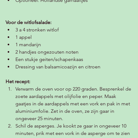
Optioneel: Hollandse garnaaltjes 
Voor de witlofsalade:
3 a 4 stronken witlof 
1 appel
1 mandarijn
2 handjes ongezouten noten
Een stukje geiten/schapenkaas
Dressing van balsamicoazijn en citroen 
Het recept:
Verwarm de oven voor op 220 graden. Besprenkel de 
zoete aardappels met olijfolie en peper. Maak 
gaatjes in de aardappels met een vork en pak in met 
aluminiumfolie. Zet in de oven, ze zijn gaar in 
ongeveer 25 minuten.
Schil de asperges. Je kookt ze gaar in ongeveer 10 
minuten, prik met een vork in de asperge om te zien 