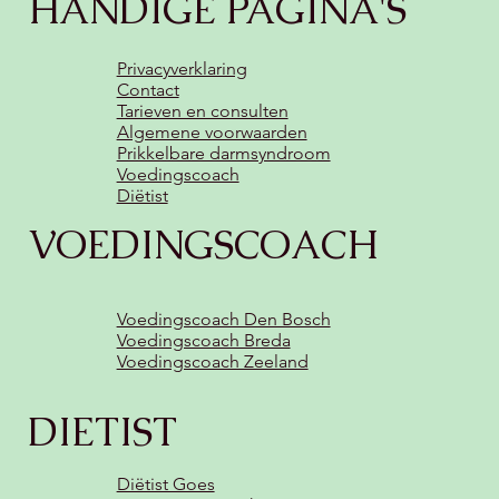
HANDIGE PAGINA'S
Privacyverklaring
Contact
Tarieven en consulten
Algemene voorwaarden
Prikkelbare darmsyndroom
Voedingscoach
Diëtist
VOEDINGSCOACH
Voedingscoach Den Bosch
Voedingscoach Breda
Voedingscoach Zeeland
DIETIST
Diëtist Goes