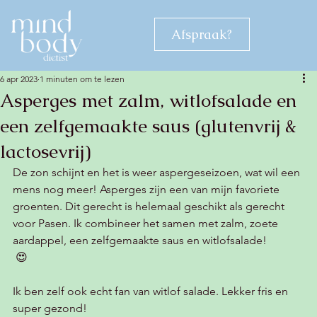
Afspraak?
6 apr 2023
1 minuten om te lezen
Asperges met zalm, witlofsalade en
een zelfgemaakte saus (glutenvrij &
lactosevrij)
De zon schijnt en het is weer aspergeseizoen, wat wil een 
mens nog meer! Asperges zijn een van mijn favoriete 
groenten. Dit gerecht is helemaal geschikt als gerecht 
voor Pasen. Ik combineer het samen met zalm, zoete 
aardappel, een zelfgemaakte saus en witlofsalade! 
 😍
Ik ben zelf ook echt fan van witlof salade. Lekker fris en 
super gezond! 