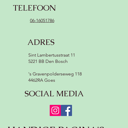
TELEFOON
06-16051786
ADRES
Sint Lambertusstraat 11
5221 BB Den Bosch
's Gravenpolderseweg 118
4462RA Goes
SOCIAL MEDIA