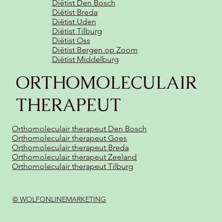
Diëtist Den Bosch
Diëtist Breda
Diëtist Uden
Diëtist Tilburg
Diëtist Oss
Diëtist Bergen op Zoom
Diëtist Middelburg
ORTHOMOLECULAIR
THERAPEUT
Orthomoleculair therapeut Den Bosch
Orthomoleculair therapeut Goes
Orthomoleculair therapeut Breda
Orthomoleculair therapeut Zeeland
Orthomoleculair therapeut Tilburg
© WOLFONLINEMARKETING