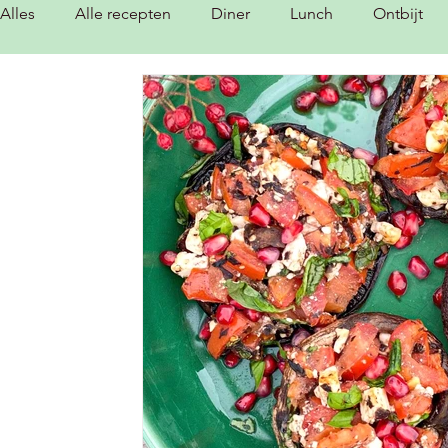
Alles
Alle recepten
Diner
Lunch
Ontbijt