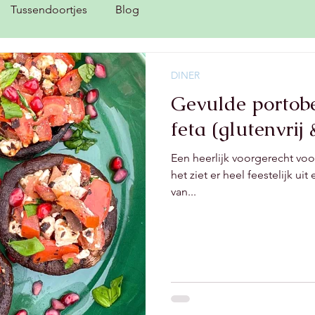
Tussendoortjes
Blog
DINER
Gevulde portobe
feta (glutenvrij
Een heerlijk voorgerecht voo
het ziet er heel feestelijk u
van...