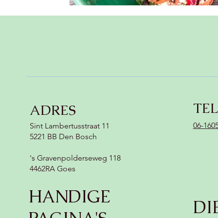
TE
ADRES
06-160
Sint Lambertusstraat 11
5221 BB Den Bosch
's Gravenpolderseweg 118
4462RA Goes
HANDIGE
DI