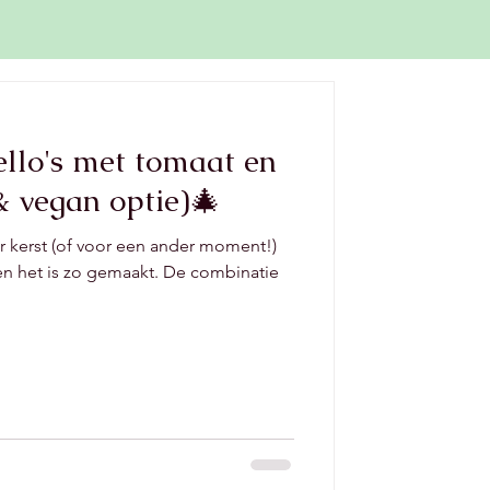
llo's met tomaat en
 & vegan optie)🎄
r kerst (of voor een ander moment!)
it en het is zo gemaakt. De combinatie