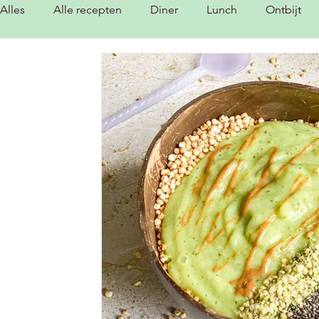
Alles
Alle recepten
Diner
Lunch
Ontbijt