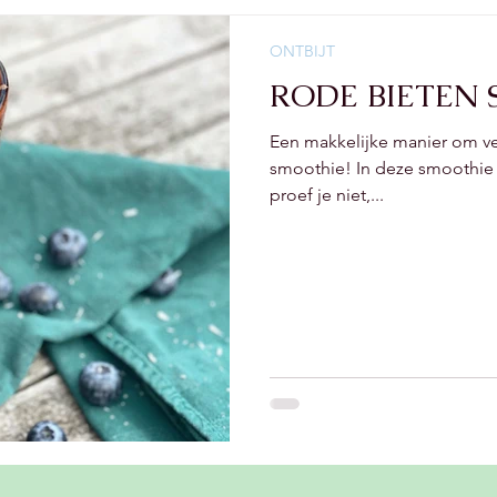
ONTBIJT
RODE BIETEN 
Een makkelijke manier om vee
smoothie! In deze smoothie 
proef je niet,...