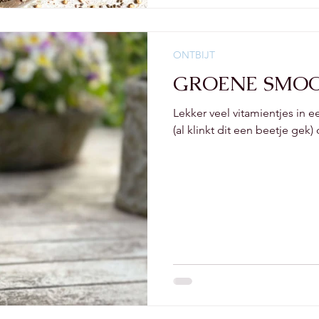
ONTBIJT
GROENE SMOO
Lekker veel vitamientjes in
(al klinkt dit een beetje gek) 