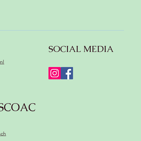
SOCIAL MEDIA
nl
SCOAC
sch