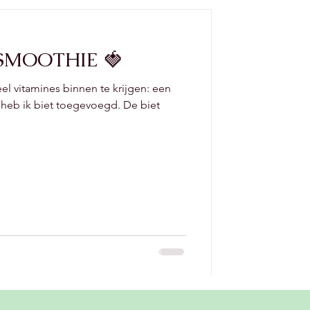
SMOOTHIE 🍓
l vitamines binnen te krijgen: een
heb ik biet toegevoegd. De biet