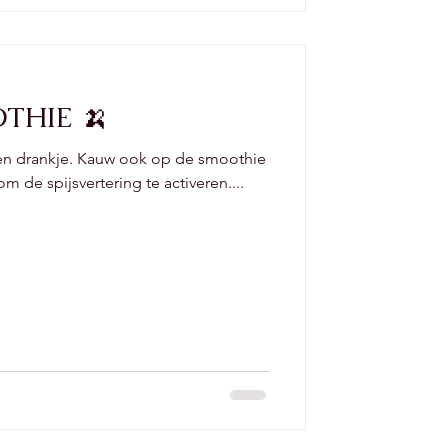
THIE 🍌
 een drankje. Kauw ook op de smoothie
om de spijsvertering te activeren....